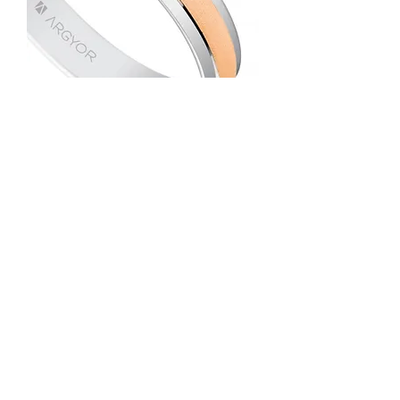
Alianza Oro bicolor
Agotado