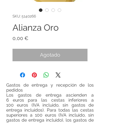
SKU: 5140266
Alianza Oro
Precio
0,00 €
Agotado
Gastos de entrega y recepción de los
pedidos
Los gastos de entrega ascienden a
6 euros para las cestas inferiores a
100 euros (IVA incluido, sin gastos de
entrega incluidos). Para todas las cestas
superiores a 100 euros (IVA incluido, sin
gastos de entrega incluido), los gastos de
entrega serán gratuitos.
Si se desea realizar compras desde
fuera
de España
, ponerse en contacto para