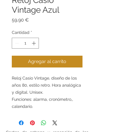
Reloj Casio
Vintage Azul
Precio
59,90 €
Cantidad
*
Agregar al carrito
Reloj Casio Vintage, diseño de los
años 80, estilo retro. Hora analógica
y digital. Unisex.
Funciones: alarma, cronómetro,,
calendario.