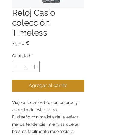
Reloj Casio
colección
Timeless
Precio
79,90 €
Cantidad
*
Agregar al carrito
Viaje a los años 80, con colores y
aspecto de estilo retro.
El diseño minimalista de la esfera
marca tendencia, mientras que la
hora es fácilmente reconocible.