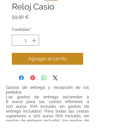
Reloj Casio
Precio
59,90 €
Cantidad
*
Agregar al carrito
Gastos de entrega y recepción de los
pedidos
Los gastos de entrega ascienden a
6 euros para las cestas inferiores a
100 euros (IVA incluido, sin gastos de
entrega incluidos). Para todas las cestas
superiores a 100 euros (IVA incluido, sin
gastos de entrega incluido), los gastos de
entrega serán gratuitos.
Si se desea realizar compras desde
fuera