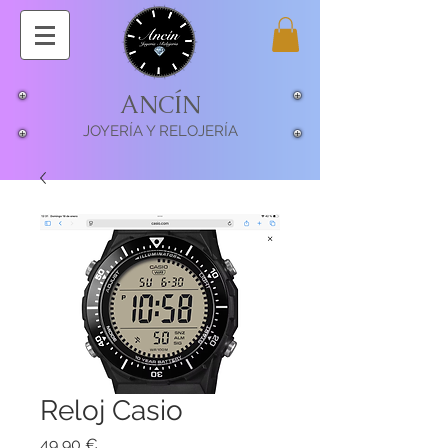
ANCÍN
JOYERÍA Y RELOJERÍA
Reloj Casio
Precio
49,90 €