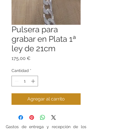
Pulsera para
grabar en Plata 1ª
ley de 21cm
Precio
175,00 €
Cantidad
*
Agregar al carrito
Gastos de entrega y recepción de los