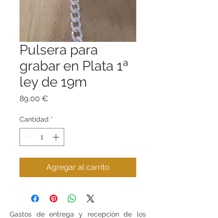
Pulsera para
grabar en Plata 1ª
ley de 19m
Precio
89,00 €
Cantidad
*
Agregar al carrito
Gastos de entrega y recepción de los