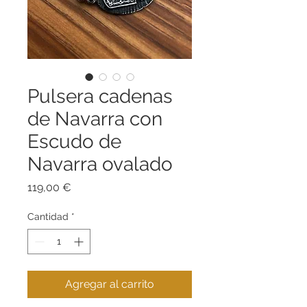
Pulsera cadenas
de Navarra con
Escudo de
Navarra ovalado
Precio
119,00 €
Cantidad
*
Agregar al carrito