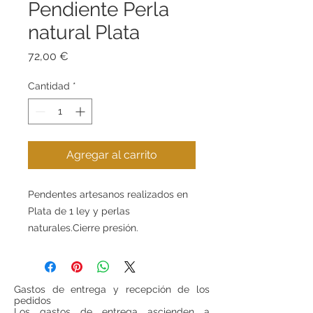
Pendiente Perla
natural Plata
Precio
72,00 €
Cantidad
*
Agregar al carrito
Pendentes artesanos realizados en
Plata de 1 ley y perlas
naturales.Cierre presión.
Gastos de entrega y recepción de los
pedidos
Los gastos de entrega ascienden a