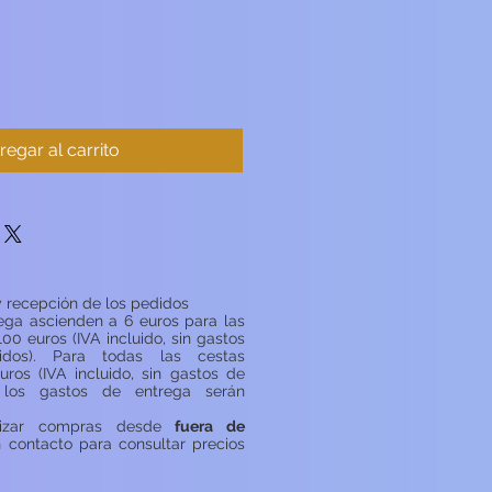
regar al carrito
 recepción de los pedidos
ega ascienden a 6 euros para las
100 euros (IVA incluido, sin gastos
idos). Para todas las cestas
uros (IVA incluido, sin gastos de
, los gastos de entrega serán
lizar compras desde
fuera de
n contacto para consultar precios