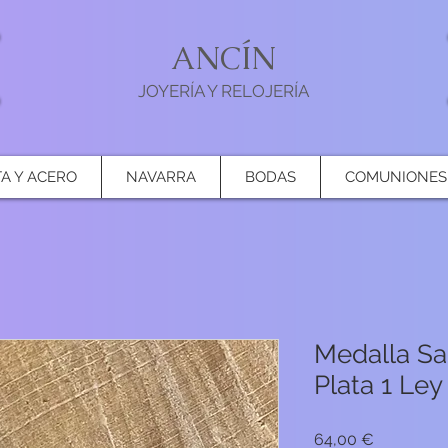
ANCÍN
JOYERÍA Y RELOJERÍA
TA Y ACERO
NAVARRA
BODAS
COMUNIONES
Medalla Sa
Plata 1 Ley
Precio
64,00 €