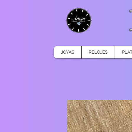
JOYAS
RELOJES
PLA