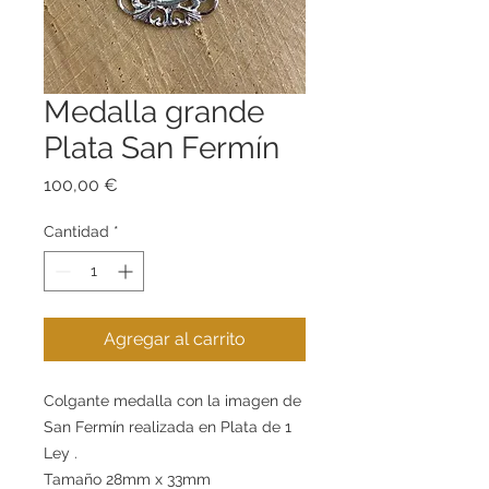
Medalla grande
Plata San Fermín
Precio
100,00 €
Cantidad
*
Agregar al carrito
Colgante medalla con la imagen de
San Fermín realizada en Plata de 1
Ley .
Tamaño 28mm x 33mm