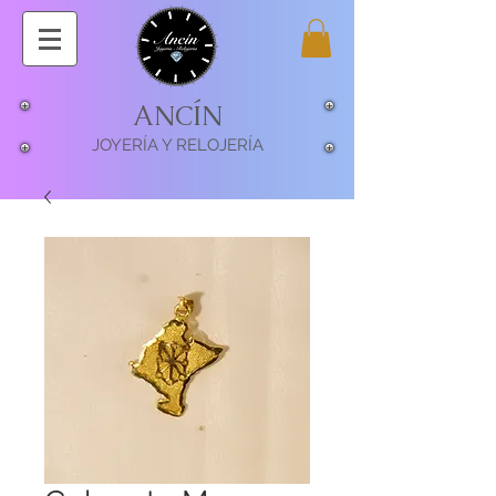
ANCÍN
JOYERÍA Y RELOJERÍA