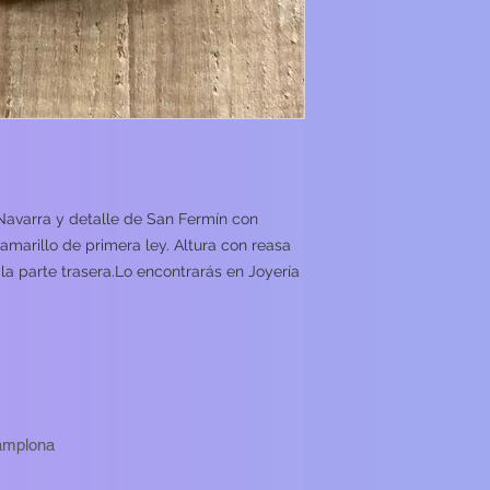
Navarra y detalle de San Fermín con
amarillo de primera ley. Altura con reasa
 la parte trasera.Lo encontrarás en Joyería
Pamplona