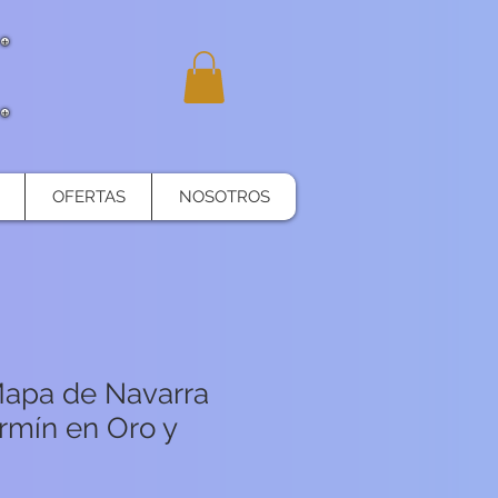
OFERTAS
NOSOTROS
Mapa de Navarra
rmín en Oro y