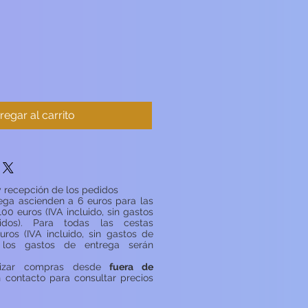
regar al carrito
 recepción de los pedidos
ega ascienden a 6 euros para las
100 euros (IVA incluido, sin gastos
idos). Para todas las cestas
uros (IVA incluido, sin gastos de
, los gastos de entrega serán
lizar compras desde
fuera de
n contacto para consultar precios