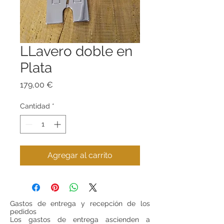
LLavero doble en
Plata
Precio
179,00 €
Cantidad
*
Agregar al carrito
Gastos de entrega y recepción de los
pedidos
Los gastos de entrega ascienden a