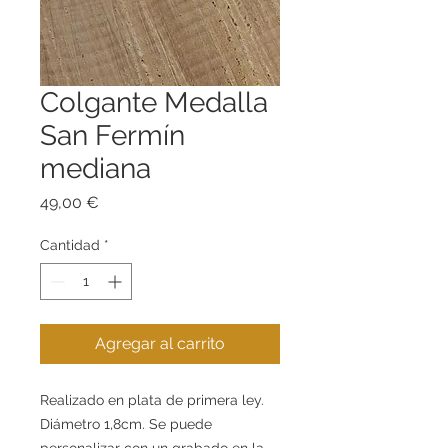
Colgante Medalla
San Fermín
mediana
Precio
49,00 €
Cantidad
*
Agregar al carrito
Realizado en plata de primera ley.
Diámetro 1,8cm. Se puede