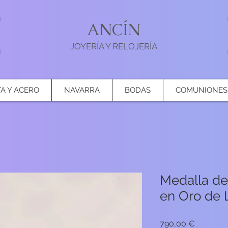
ANCÍN
JOYERÍA Y RELOJERÍA
TA Y ACERO
NAVARRA
BODAS
COMUNIONES
Medalla de
en Oro de 
Precio
790,00 €