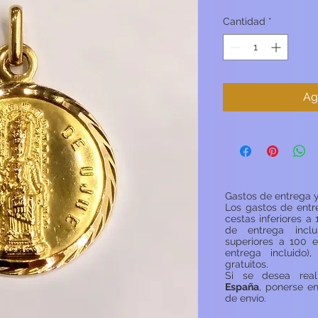
Cantidad
*
Ag
Gastos de entrega y
Los gastos de entr
cestas inferiores a 
de entrega inclu
superiores a 100 e
entrega incluido)
gratuitos.
Si se desea rea
España
, ponerse e
de envío.