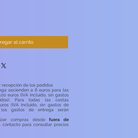
regar al carrito
 recepción de los pedidos
ega ascienden a 6 euros para las
100 euros (IVA incluido, sin gastos
idos). Para todas las cestas
uros (IVA incluido, sin gastos de
, los gastos de entrega serán
lizar compras desde
fuera de
n contacto para consultar precios