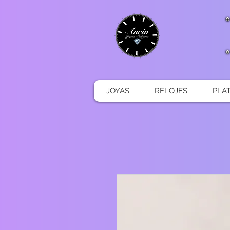
JOYAS
RELOJES
PLA