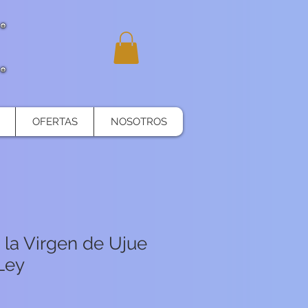
OFERTAS
NOSOTROS
 la Virgen de Ujue
Ley