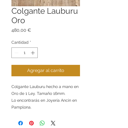
Colgante Lauburu
Oro
Precio
480,00 €
Cantidad
*
Agregar al carrito
Colgante Lauburu hecho a mano en
Oro de 1 Ley. Tamaño 16mm.
Lo encontrarás en Joyería Ancin en
Pamplona.