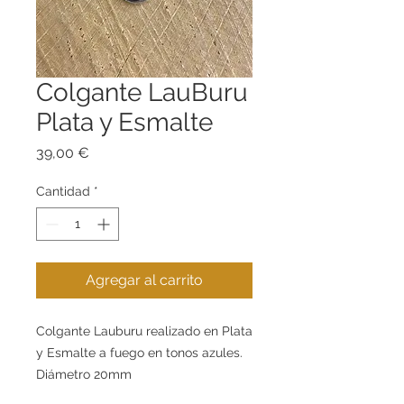
Colgante LauBuru
Plata y Esmalte
Precio
39,00 €
Cantidad
*
Agregar al carrito
Colgante Lauburu realizado en Plata
y Esmalte a fuego en tonos azules.
Diámetro 20mm