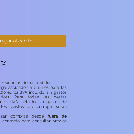
regar al carrito
 recepción de los pedidos
ega ascienden a 6 euros para las
100 euros (IVA incluido, sin gastos
idos). Para todas las cestas
uros (IVA incluido, sin gastos de
, los gastos de entrega serán
lizar compras desde
fuera de
n contacto para consultar precios