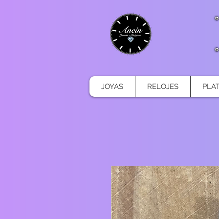
JOYAS
RELOJES
PLA