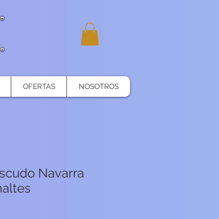
OFERTAS
NOSOTROS
scudo Navarra
maltes