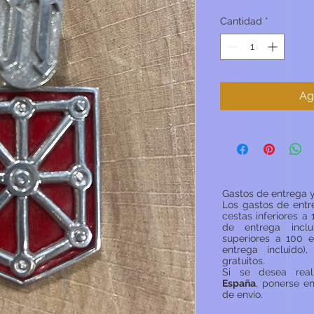
Cantidad
*
Ag
Gastos de entrega y
Los gastos de entr
cestas inferiores a 
de entrega inclu
superiores a 100 e
entrega incluido)
gratuitos.
Si se desea rea
España
, ponerse e
de envío.