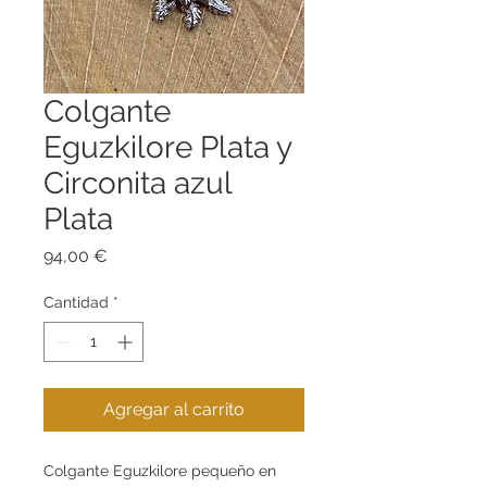
Colgante
Eguzkilore Plata y
Circonita azul
Plata
Precio
94,00 €
Cantidad
*
Agregar al carrito
Colgante Eguzkilore pequeño en