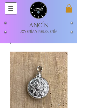
ANCÍN
JOYERÍA Y RELOJERÍA