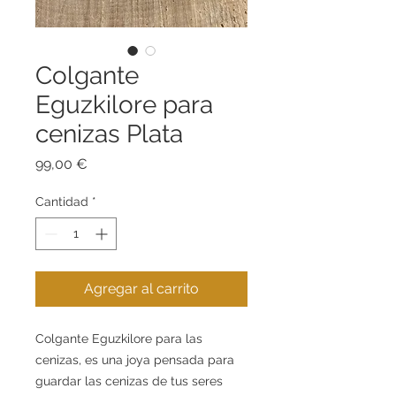
Colgante
Eguzkilore para
cenizas Plata
Precio
99,00 €
Cantidad
*
Agregar al carrito
Colgante Eguzkilore para las
cenizas, es una joya pensada para
guardar las cenizas de tus seres