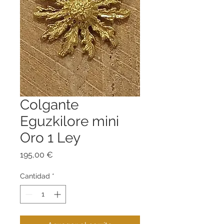
Colgante
Eguzkilore mini
Oro 1 Ley
Precio
195,00 €
Cantidad
*