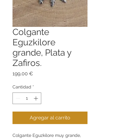
Colgante
Eguzkilore
grande, Plata y
Zafiros.
Precio
199,00 €
Cantidad
*
Agregar al carrito
Colgante Eguzkilore muy grande,