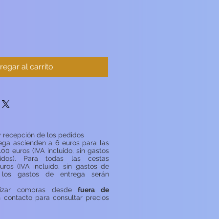
regar al carrito
 recepción de los pedidos
ega ascienden a 6 euros para las
100 euros (IVA incluido, sin gastos
idos). Para todas las cestas
uros (IVA incluido, sin gastos de
, los gastos de entrega serán
lizar compras desde
fuera de
n contacto para consultar precios