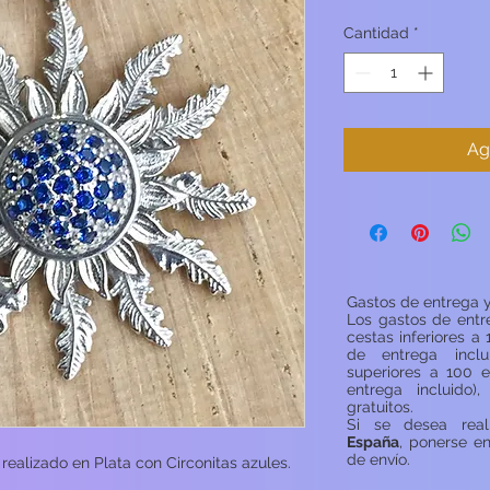
Cantidad
*
Ag
Gastos de entrega y
Los gastos de entr
cestas inferiores a 
de entrega inclu
superiores a 100 e
entrega incluido)
gratuitos.
Si se desea rea
España
, ponerse e
de envío.
ealizado en Plata con Circonitas azules.