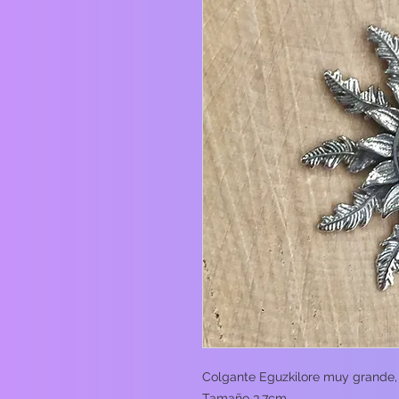
Colgante Eguzkilore muy grande, r
Tamaño 3,7cm