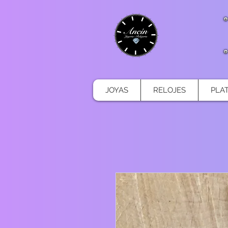
JOYAS
RELOJES
PLA