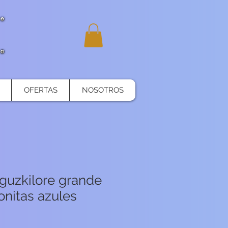
OFERTAS
NOSOTROS
guzkilore grande
conitas azules