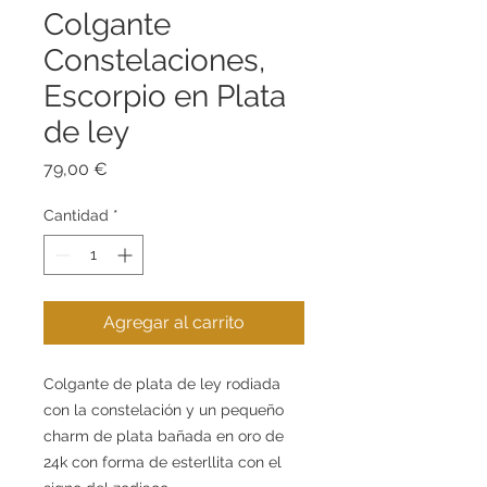
Colgante
Constelaciones,
Escorpio en Plata
de ley
Precio
79,00 €
Cantidad
*
Agregar al carrito
Colgante de plata de ley rodiada
con la constelación y un pequeño
charm de plata bañada en oro de
24k con forma de esterllita con el