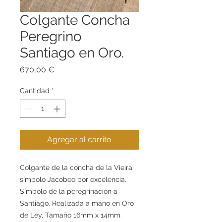
Colgante Concha
Peregrino
Santiago en Oro.
Precio
670,00 €
Cantidad
*
Agregar al carrito
Colgante de la concha de la Vieira ,
símbolo Jacobeo por excelencia.
Símbolo de la peregrinación a
Santiago. Realizada a mano en Oro
de Ley, Tamaño 16mm x 14mm.