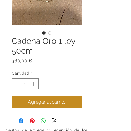
Cadena Oro 1 ley
50cm
Precio
360,00 €
Cantidad
*
Agregar al carrito
Gastos de entrega y recepción de los