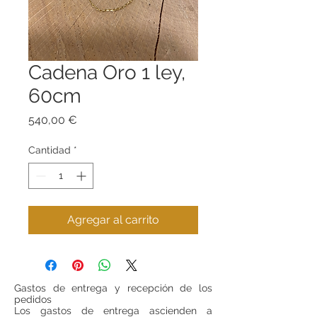
Cadena Oro 1 ley,
60cm
Precio
540,00 €
Cantidad
*
Agregar al carrito
Gastos de entrega y recepción de los
pedidos
Los gastos de entrega ascienden a