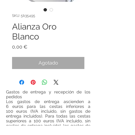
SKU: 5b35495
Alianza Oro
Blanco
Precio
0,00 €
Agotado
Gastos de entrega y recepción de los
pedidos
Los gastos de entrega ascienden a
6 euros para las cestas inferiores a
100 euros (IVA incluido, sin gastos de
entrega incluidos). Para todas las cestas
superiores a 100 euros (IVA incluido, sin
gastos de entrega incluido), los gastos de
entrega serán gratuitos.