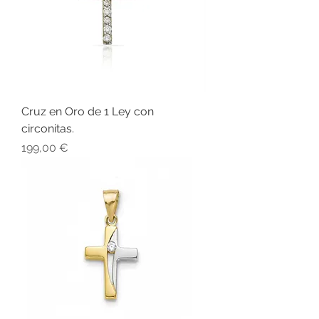
Cruz en Oro de 1 Ley con
circonitas.
Precio
199,00 €