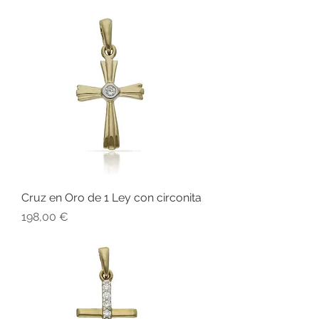
Cruz en Oro de 1 Ley con circonita
Precio
198,00 €