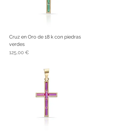
Cruz en Oro de 18 k con piedras
verdes
Precio
125,00 €