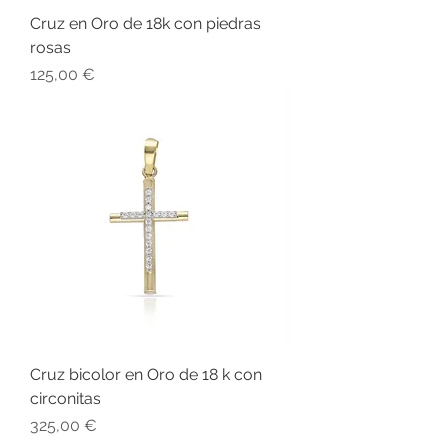
Cruz en Oro de 18k con piedras
rosas
Precio
125,00 €
Cruz bicolor en Oro de 18 k con
circonitas
Precio
325,00 €