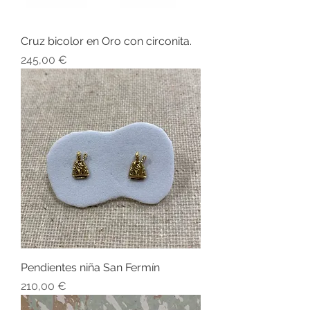
Cruz bicolor en Oro con circonita.
Precio
245,00 €
Pendientes niña San Fermín
Precio
210,00 €