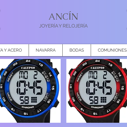
ANCÍN
JOYERÍA Y RELOJERÍA
TA Y ACERO
NAVARRA
BODAS
COMUNIONES